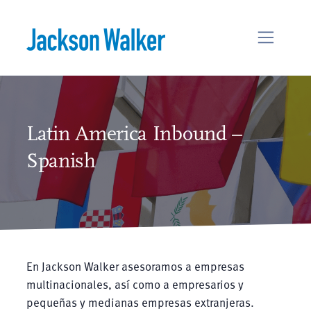
Skip to content
Latin America Inbound –
Spanish
En Jackson Walker asesoramos a empresas
multinacionales, así como a empresarios y
pequeñas y medianas empresas extranjeras.